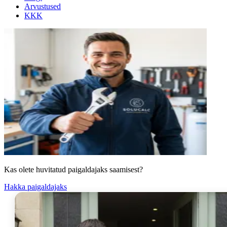
Arvustused
KKK
Kas olete huvitatud paigaldajaks saamisest?
Hakka paigaldajaks