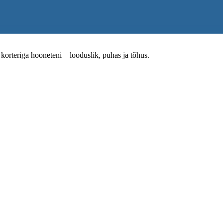
rteriga hooneteni – looduslik, puhas ja tõhus.