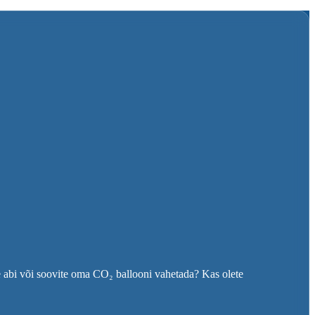
e abi või soovite oma CO₂ ballooni vahetada? Kas olete