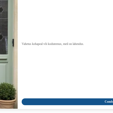
Vahetus kohapeal või koduteenus, meil on lahendus.
Comfo