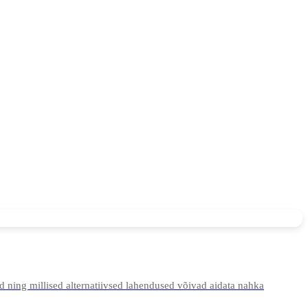
d ning millised alternatiivsed lahendused võivad aidata nahka