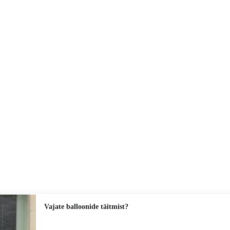
Vajate balloonide täitmist?